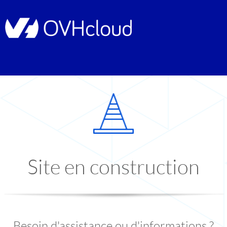
Site en construction
Besoin d'assistance ou d'informations ?